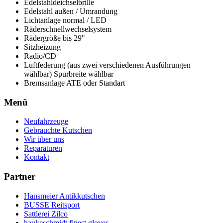
Edelstahldeichselbrille
Edelstahl außen / Umrandung
Lichtanlage normal / LED
Räderschnellwechselsystem
Rädergröße bis 29"
Sitzheizung
Radio/CD
Luftfederung (aus zwei verschiedenen Ausführungen
wählbar) Spurbreite wählbar
Bremsanlage ATE oder Standart
Menü
Neufahrzeuge
Gebrauchte Kutschen
Wir über uns
Reparaturen
Kontakt
Partner
Hansmeier Antikkutschen
BUSSE Reitsport
Sattlerei Zilco
haukeschmidt finest gloves