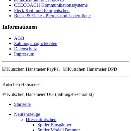
CEECOACH Kommunikationssysteme
Fleck Reit- und Fahrpeitschen
Bense & Eicke - Pferde- und Lederpflege
Informationen
AGB
Zahlungsmöglichkeiten
Datenschutz
Impressum
Kutschen Hansmeier
© Kutschen Hansmeier UG (haftungsbeschränkt)
Startseite
Neufahrzeuge
Dressurkutschen
Spider Einspänner
Spider Modell Brenner