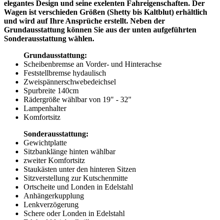
elegantes Design und seine exelenten Fahreigenschaften. Der
Wagen ist verschieden Größen (Shetty bis Kaltblut) erhältlich
und wird auf Ihre Ansprüche erstellt. Neben der
Grundausstattung können Sie aus der unten aufgeführten
Sonderausstattung wählen.
Grundausstattung:
Scheibenbremse an Vorder- und Hinterachse
Feststellbremse hydaulisch
Zweispännerschwebedeichsel
Spurbreite 140cm
Rädergröße wählbar von 19" - 32"
Lampenhalter
Komfortsitz
Sonderausstattung:
Gewichtplatte
Sitzbanklänge hinten wählbar
zweiter Komfortsitz
Staukästen unter den hinteren Sitzen
Sitzverstellung zur Kutschenmitte
Ortscheite und Londen in Edelstahl
Anhängerkupplung
Lenkverzögerung
Schere oder Londen in Edelstahl